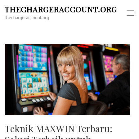
Lompat
THECHARGERACCOUNT.ORG
ke
thechargeraccount.org
konten
(Tekan
Enter)
Teknik MAXWIN Terbaru: