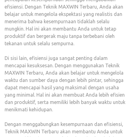
efisiensi. Dengan Teknik MAXWIN Terbaru, Anda akan
belajar untuk mengelola ekspektasi yang realistis dan
menerima bahwa kesempurnaan tidaklah selalu
mungkin. Hal ini akan membantu Anda untuk tetap
produktif dan bergerak maju tanpa terbebani oleh
tekanan untuk selalu sempurna.
Di sisi lain, efisiensi juga sangat penting dalam
mencapai kesuksesan. Dengan menggunakan Teknik
MAXWIN Terbaru, Anda akan belajar untuk mengelola
waktu dan sumber daya dengan lebih pintar, sehingga
dapat mencapai hasil yang maksimal dengan usaha
yang minimal. Hal ini akan membuat Anda lebih efisien
dan produktif, serta memiliki lebih banyak waktu untuk
menikmati kehidupan.
Dengan menggabungkan kesempurnaan dan efisiensi,
Teknik MAXWIN Terbaru akan membantu Anda untuk