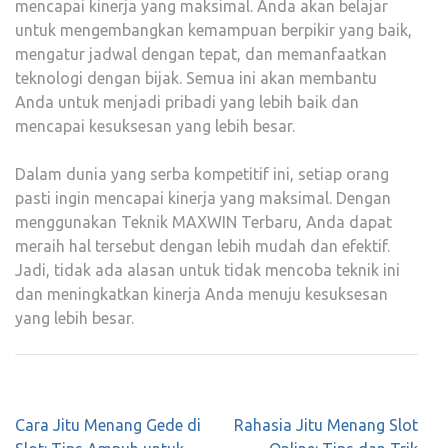
mencapai kinerja yang maksimal. Anda akan belajar
untuk mengembangkan kemampuan berpikir yang baik,
mengatur jadwal dengan tepat, dan memanfaatkan
teknologi dengan bijak. Semua ini akan membantu
Anda untuk menjadi pribadi yang lebih baik dan
mencapai kesuksesan yang lebih besar.
Dalam dunia yang serba kompetitif ini, setiap orang
pasti ingin mencapai kinerja yang maksimal. Dengan
menggunakan Teknik MAXWIN Terbaru, Anda dapat
meraih hal tersebut dengan lebih mudah dan efektif.
Jadi, tidak ada alasan untuk tidak mencoba teknik ini
dan meningkatkan kinerja Anda menuju kesuksesan
yang lebih besar.
Navigasi
Cara Jitu Menang Gede di
Rahasia Jitu Menang Slot
pos