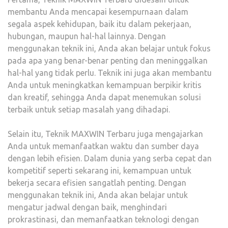
membantu Anda mencapai kesempurnaan dalam
segala aspek kehidupan, baik itu dalam pekerjaan,
hubungan, maupun hal-hal lainnya. Dengan
menggunakan teknik ini, Anda akan belajar untuk fokus
pada apa yang benar-benar penting dan meninggalkan
hal-hal yang tidak perlu. Teknik ini juga akan membantu
Anda untuk meningkatkan kemampuan berpikir kritis
dan kreatif, sehingga Anda dapat menemukan solusi
terbaik untuk setiap masalah yang dihadapi.
Selain itu, Teknik MAXWIN Terbaru juga mengajarkan
Anda untuk memanfaatkan waktu dan sumber daya
dengan lebih efisien. Dalam dunia yang serba cepat dan
kompetitif seperti sekarang ini, kemampuan untuk
bekerja secara efisien sangatlah penting. Dengan
menggunakan teknik ini, Anda akan belajar untuk
mengatur jadwal dengan baik, menghindari
prokrastinasi, dan memanfaatkan teknologi dengan