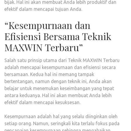
bijak. Hal ini akan membuat Anda lebih produktif dan
efektif dalam mencapai tujuan Anda.
“Kesempurnaan dan
Efisiensi Bersama Teknik
MAXWIN Terbaru”
Salah satu prinsip utama dari Teknik MAXWIN Terbaru
adalah mencapai kesempurnaan dan efisiensi secara
bersamaan. Kedua hal ini memang tampak
bertentangan, namun dengan teknik ini, Anda akan
belajar untuk menemukan keseimbangan yang tepat
antara keduanya. Hal ini akan membuat Anda lebih
efektif dalam mencapai kesuksesan.
Kesempurnaan adalah hal yang selalu diinginkan oleh
setiap orang. Namun, seringkali kita terlalu fokus pada
pencapaian kesempurnaan sehingga mengabaikan