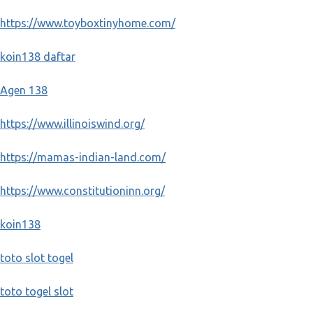
https://www.toyboxtinyhome.com/
koin138 daftar
Agen 138
https://www.illinoiswind.org/
https://mamas-indian-land.com/
https://www.constitutioninn.org/
koin138
toto slot togel
toto togel slot