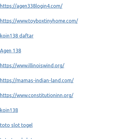
https://agen338login4.com/
https://www.toyboxtinyhome.com/
koin138 daftar
Agen 138
https://www.illinoiswind.org/
https://mamas-indian-land.com/
https://www.constitutioninn.org/
koin138
toto slot togel