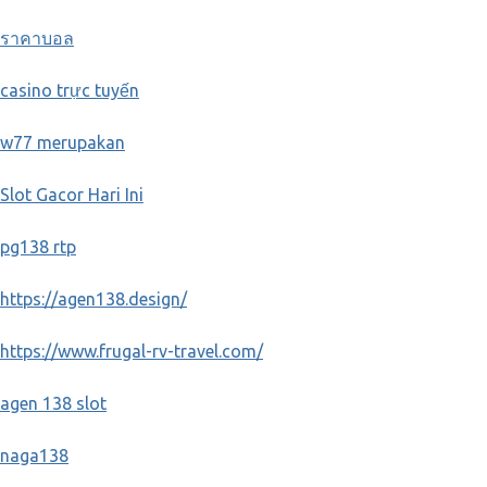
ราคาบอล
casino trực tuyến
w77 merupakan
Slot Gacor Hari Ini
pg138 rtp
https://agen138.design/
https://www.frugal-rv-travel.com/
agen 138 slot
naga138