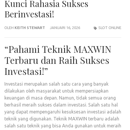
Kunci Rahasia Sukses
Berinvestasi!
OLEH
KEITH STEWART
JANUARI 16, 2026
SLOT ONLINE
“Pahami Teknik MAXWIN
Terbaru dan Raih Sukses
Investasi!”
Investasi merupakan salah satu cara yang banyak
dilakukan oleh masyarakat untuk mempersiapkan
keuangan di masa depan. Namun, tidak semua orang
berhasil meraih sukses dalam investasi. Salah satu hal
yang dapat mempengaruhi kesuksesan investasi adalah
teknik yang digunakan. Teknik MAXWIN terbaru adalah
salah satu teknik yang bisa Anda gunakan untuk meraih