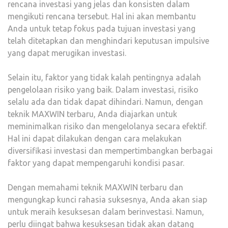
rencana investasi yang jelas dan konsisten dalam
mengikuti rencana tersebut. Hal ini akan membantu
Anda untuk tetap fokus pada tujuan investasi yang
telah ditetapkan dan menghindari keputusan impulsive
yang dapat merugikan investasi.
Selain itu, faktor yang tidak kalah pentingnya adalah
pengelolaan risiko yang baik. Dalam investasi, risiko
selalu ada dan tidak dapat dihindari. Namun, dengan
teknik MAXWIN terbaru, Anda diajarkan untuk
meminimalkan risiko dan mengelolanya secara efektif.
Hal ini dapat dilakukan dengan cara melakukan
diversifikasi investasi dan mempertimbangkan berbagai
faktor yang dapat mempengaruhi kondisi pasar.
Dengan memahami teknik MAXWIN terbaru dan
mengungkap kunci rahasia suksesnya, Anda akan siap
untuk meraih kesuksesan dalam berinvestasi. Namun,
perlu diingat bahwa kesuksesan tidak akan datang