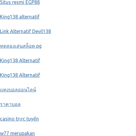
Situs resmi EGP88
King138 alternatif
Link Alternatif Devil138
ทดลองเล่นสล็อต pg
King138 Alternatif
King138 Alternatif
แทงบอลออนไลน์
ราคาบอล
casino trực tuyến
w77 merupakan