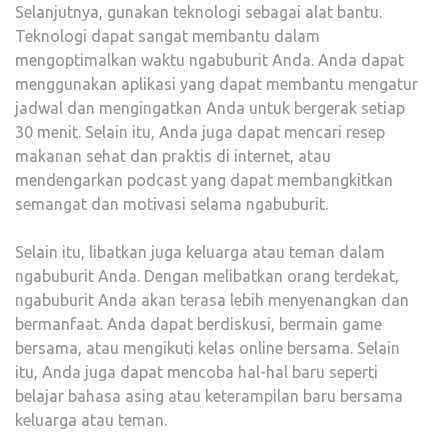
Selanjutnya, gunakan teknologi sebagai alat bantu.
Teknologi dapat sangat membantu dalam
mengoptimalkan waktu ngabuburit Anda. Anda dapat
menggunakan aplikasi yang dapat membantu mengatur
jadwal dan mengingatkan Anda untuk bergerak setiap
30 menit. Selain itu, Anda juga dapat mencari resep
makanan sehat dan praktis di internet, atau
mendengarkan podcast yang dapat membangkitkan
semangat dan motivasi selama ngabuburit.
Selain itu, libatkan juga keluarga atau teman dalam
ngabuburit Anda. Dengan melibatkan orang terdekat,
ngabuburit Anda akan terasa lebih menyenangkan dan
bermanfaat. Anda dapat berdiskusi, bermain game
bersama, atau mengikuti kelas online bersama. Selain
itu, Anda juga dapat mencoba hal-hal baru seperti
belajar bahasa asing atau keterampilan baru bersama
keluarga atau teman.