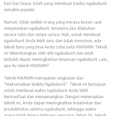
hari-hari biasa. Inilah yang membuat tradisi ngabuburit
semakin populer.
Namun, tidak sedikit orang yang merasa bosan saat
menjalankan ngabuburit, terutama jika dilakukan
secara rutin dan tanpa variasi. Nah, untuk membuat
ngabuburit Anda lebih seru dan tidak monoton, ada
teknik baru yang bisa Anda coba yaitu MAXWIN. Teknik
ini dikembangkan oleh ahli ngabuburit dan telah
terbukti dapat meningkatkan keseruan ngabuburit. Lalu,
apa itu teknik MAXWIN?
Teknik MAXWIN merupakan singkatan dari
“Maksimalkan Waktu Ngabuburit”. Teknik ini bertujuan
untuk membuat waktu ngabuburit Anda lebih
bermanfaat dan menyenangkan. Dengan menerapkan
teknik ini, Anda dapat meningkatkan kreativitas dan
produktivitas selama ngabuburit, sehingga waktu
puasa tidak terasa terbuang percuma. Selain itu, teknik