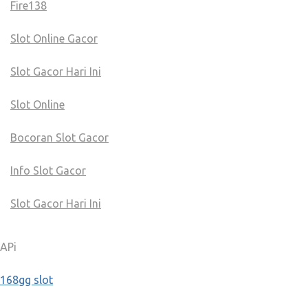
Fire138
Slot Online Gacor
Slot Gacor Hari Ini
Slot Online
Bocoran Slot Gacor
Info Slot Gacor
Slot Gacor Hari Ini
APi
168gg slot