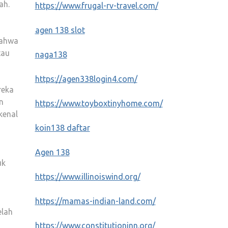
ah.
https://www.frugal-rv-travel.com/
agen 138 slot
bahwa
tau
naga138
https://agen338login4.com/
reka
n
https://www.toyboxtinyhome.com/
kenal
koin138 daftar
Agen 138
uk
https://www.illinoiswind.org/
https://mamas-indian-land.com/
elah
https://www.constitutioninn.org/