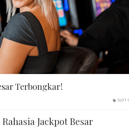
esar Terbongkar!
SLOT 
! Rahasia Jackpot Besar