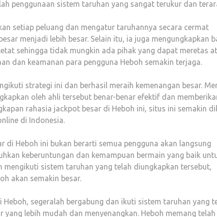
lah penggunaan sistem taruhan yang sangat terukur dan terar
an setiap peluang dan mengatur taruhannya secara cermat
sar menjadi lebih besar. Selain itu, ia juga mengungkapkan 
etat sehingga tidak mungkin ada pihak yang dapat meretas a
ayaan dan keamanan para pengguna Heboh semakin terjaga.
gikuti strategi ini dan berhasil meraih kemenangan besar. Me
kapkan oleh ahli tersebut benar-benar efektif dan memberika
pan rahasia jackpot besar di Heboh ini, situs ini semakin di
nline di Indonesia.
ar di Heboh ini bukan berarti semua pengguna akan langsung
utuhkan keberuntungan dan kemampuan bermain yang baik unt
an mengikuti sistem taruhan yang telah diungkapkan tersebut,
oh akan semakin besar.
 Heboh, segeralah bergabung dan ikuti sistem taruhan yang t
ar yang lebih mudah dan menyenangkan. Heboh memang telah