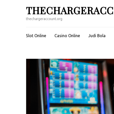
Lompat
THECHARGERACC
ke
konten
thechargeraccount.org
(Tekan
Enter)
Slot Online
Casino Online
Judi Bola