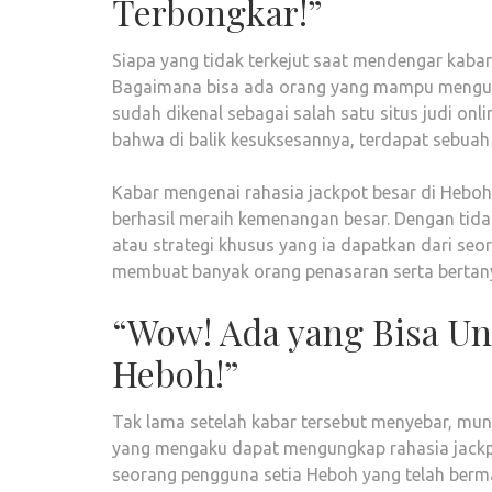
Terbongkar!”
Siapa yang tidak terkejut saat mendengar kaba
Bagaimana bisa ada orang yang mampu mengung
sudah dikenal sebagai salah satu situs judi onl
bahwa di balik kesuksesannya, terdapat sebuah 
Kabar mengenai rahasia jackpot besar di Heboh
berhasil meraih kemenangan besar. Dengan tid
atau strategi khusus yang ia dapatkan dari se
membuat banyak orang penasaran serta bertanya
“Wow! Ada yang Bisa Un
Heboh!”
Tak lama setelah kabar tersebut menyebar, munc
yang mengaku dapat mengungkap rahasia jackpo
seorang pengguna setia Heboh yang telah berma