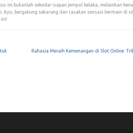
us ini bukanlah sekedar isapan jempol belaka, melainkan bena
i. Ayo, bergabung sekarang dan rasakan sensasi bermain di si
ini!
ntuk
Rahasia Meraih Kemenangan di Slot Online: Trik