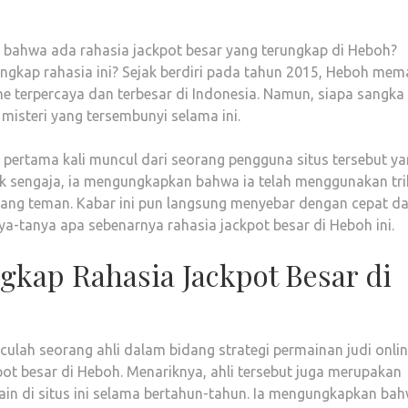
r bahwa ada rahasia jackpot besar yang terungkap di Heboh?
kap rahasia ini? Sejak berdiri pada tahun 2015, Heboh me
ine terpercaya dan terbesar di Indonesia. Namun, siapa sangka
misteri yang tersembunyi selama ini.
 pertama kali muncul dari seorang pengguna situs tersebut y
ak sengaja, ia mengungkapkan bahwa ia telah menggunakan tri
orang teman. Kabar ini pun langsung menyebar dengan cepat d
-tanya apa sebenarnya rahasia jackpot besar di Heboh ini.
gkap Rahasia Jackpot Besar di
ulah seorang ahli dalam bidang strategi permainan judi onli
t besar di Heboh. Menariknya, ahli tersebut juga merupakan
in di situs ini selama bertahun-tahun. Ia mengungkapkan ba