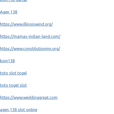
Agen 138
https://www.illinoiswind.org/
https://mamas-indian-land.com/
https://www.constitutioninn.org/
koin138
toto slot togel
toto togel slot
https://www.weddinggreat.com
agen 138 slot online