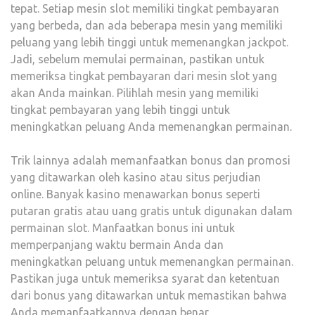
tepat. Setiap mesin slot memiliki tingkat pembayaran
yang berbeda, dan ada beberapa mesin yang memiliki
peluang yang lebih tinggi untuk memenangkan jackpot.
Jadi, sebelum memulai permainan, pastikan untuk
memeriksa tingkat pembayaran dari mesin slot yang
akan Anda mainkan. Pilihlah mesin yang memiliki
tingkat pembayaran yang lebih tinggi untuk
meningkatkan peluang Anda memenangkan permainan.
Trik lainnya adalah memanfaatkan bonus dan promosi
yang ditawarkan oleh kasino atau situs perjudian
online. Banyak kasino menawarkan bonus seperti
putaran gratis atau uang gratis untuk digunakan dalam
permainan slot. Manfaatkan bonus ini untuk
memperpanjang waktu bermain Anda dan
meningkatkan peluang untuk memenangkan permainan.
Pastikan juga untuk memeriksa syarat dan ketentuan
dari bonus yang ditawarkan untuk memastikan bahwa
Anda memanfaatkannya dengan benar.